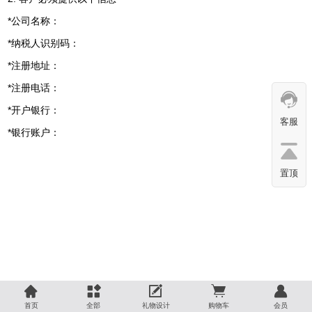
*公司名称：
*纳税人识别码：
*注册地址：
*注册电话：
*开户银行：
客服
*银行账户：
置顶





首页
全部
礼物设计
购物车
会员