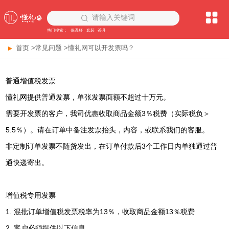
请输入关键词
热门搜索：
保温杯
套装
茶具
首页
>
常见问题
>懂礼网可以开发票吗？
普通增值税发票
懂礼网提供普通发票，单张发票面额不超过十万元。
需要开发票的客户，我司优惠收取商品金额3％税费（实际税负＞
5.5％）。请在订单中备注发票抬头，内容，或联系我们的客服。
非定制订单发票不随货发出，在订单付款后3个工作日内单独通过普
通快递寄出。
增值税专用发票
1. 混批订单增值税发票税率为13％，收取商品金额13％税费
2. 客户必须提供以下信息