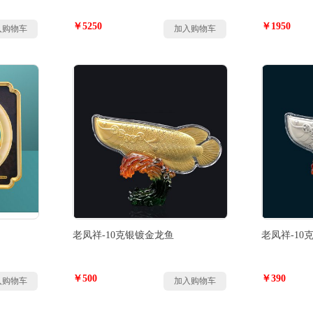
￥5250
￥1950
入购物车
加入购物车
老凤祥-10克银镀金龙鱼
老凤祥-10
￥500
￥390
入购物车
加入购物车