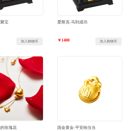
羊聚宝
爱斯克-马到成功
￥1400
加入购物车
加入购物车
我的玫瑰花
国金黄金-平安响当当