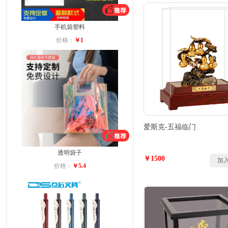
手机袋塑料
价格：
￥1
爱斯克-五福临门
透明袋子
￥1500
加
价格：
￥5.4