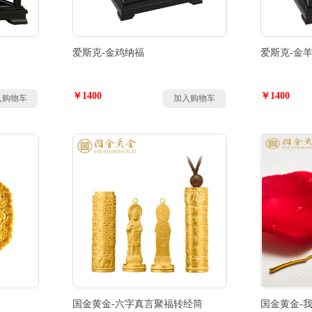
爱斯克-金鸡纳福
爱斯克-金
￥1400
￥1400
入购物车
加入购物车
国金黄金-六字真言聚福转经筒
国金黄金-