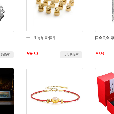
十二生肖印章/摆件
国金黄金-
￥943.2
￥860
入购物车
加入购物车