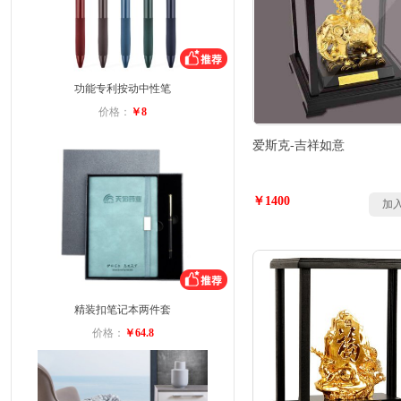
功能专利按动中性笔
价格：
￥8
爱斯克-吉祥如意
￥1400
加
精装扣笔记本两件套
价格：
￥64.8