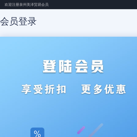
欢迎注册泉州美泽贸易会员
会员登录