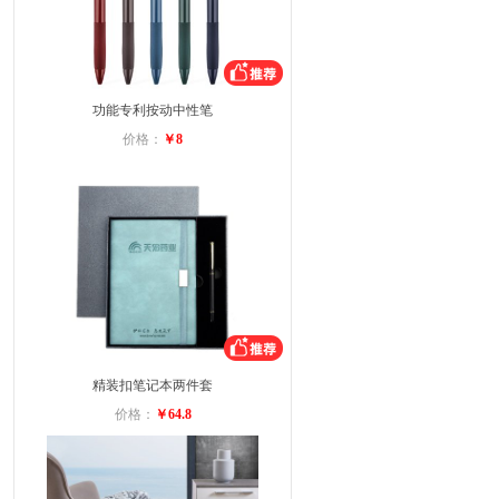
功能专利按动中性笔
价格：
￥8
精装扣笔记本两件套
价格：
￥64.8