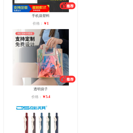
手机袋塑料
价格：
￥1
透明袋子
价格：
￥5.4