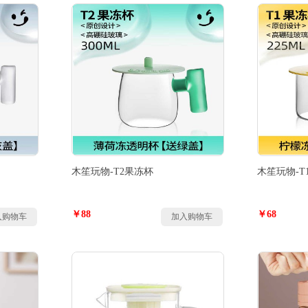
木笙玩物-T2果冻杯
木笙玩物-T
￥88
￥68
入购物车
加入购物车