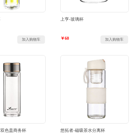
杯
上亨-玻璃杯
￥60
加入购物车
加入购物车
银双色盖商务杯
悠拓者-磁吸茶水分离杯