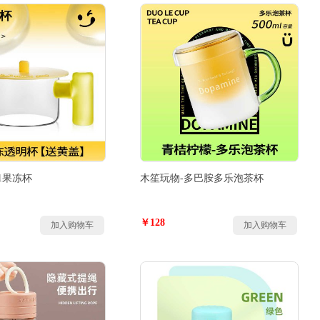
1果冻杯
木笙玩物-多巴胺多乐泡茶杯
￥128
加入购物车
加入购物车