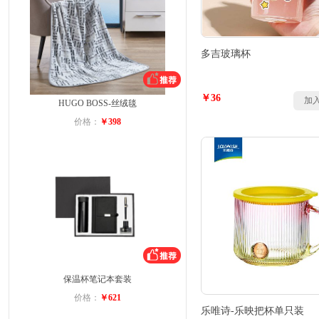
多吉玻璃杯
￥36
加
HUGO BOSS-丝绒毯
价格：
￥398
保温杯笔记本套装
价格：
￥621
乐唯诗-乐映把杯单只装