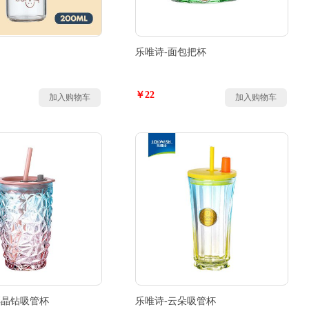
乐唯诗-面包把杯
￥22
加入购物车
加入购物车
彩晶钻吸管杯
乐唯诗-云朵吸管杯