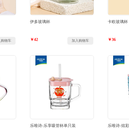
伊多玻璃杯
卡欧玻璃杯
￥42
￥36
入购物车
加入购物车
乐唯诗-乐享吸管杯单只装
乐唯诗-炫