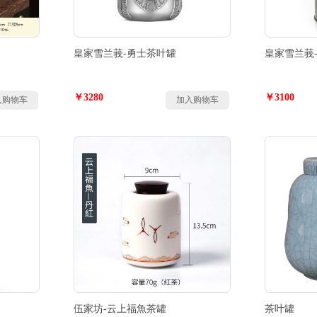
皇家雪兰莪-勇士茶叶罐
皇家雪兰莪
￥3280
￥3100
入购物车
加入购物车
伍家坊-云上福魚茶罐
茶叶罐