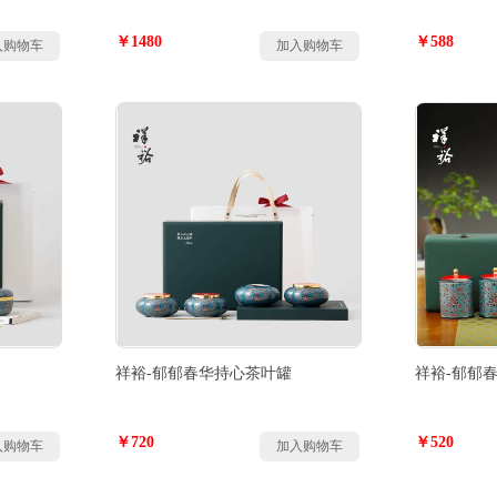
￥1480
￥588
入购物车
加入购物车
祥裕-郁郁春华持心茶叶罐
祥裕-郁郁
￥720
￥520
入购物车
加入购物车