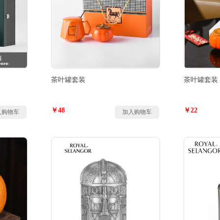
茶叶罐套装
茶叶罐套装
￥48
￥22
入购物车
加入购物车