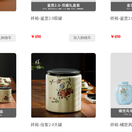
祥裕-鉴赏2.0双罐
祥裕-鉴赏2
￥490
￥490
入购物车
加入购物车
祥裕-佳客2.0大罐
祥裕-橘世