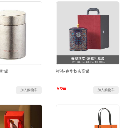
茶叶罐
祥裕-春华秋实高罐
￥590
加入购物车
加入购物车