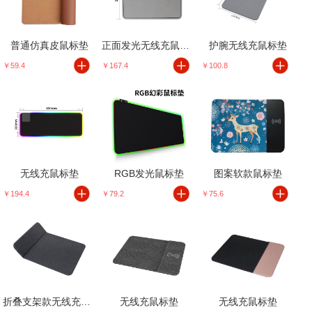
普通仿真皮鼠标垫
正面发光无线充鼠标垫
护腕无线充鼠标垫
￥59.4
￥167.4
￥100.8
无线充鼠标垫
RGB发光鼠标垫
图案软款鼠标垫
￥194.4
￥79.2
￥75.6
折叠支架款无线充鼠标垫
无线充鼠标垫
无线充鼠标垫