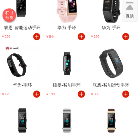
栏目
置顶
分类
睿思-智能运动手环
华为-手环
华为-手环
￥299
￥844
￥199
华为-手环
纽曼-智能手环
联想-智能运动手环
￥129
￥199
￥399