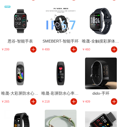
恩谷-智能手表
SMEBERT-智能手环
唯晟-全触摸彩屏体温手环
￥299
￥499
￥460
唯晟-大彩屏防水心率手环
唯晟-彩屏防水心率血压手环
dido-手环
￥265
￥218
￥409