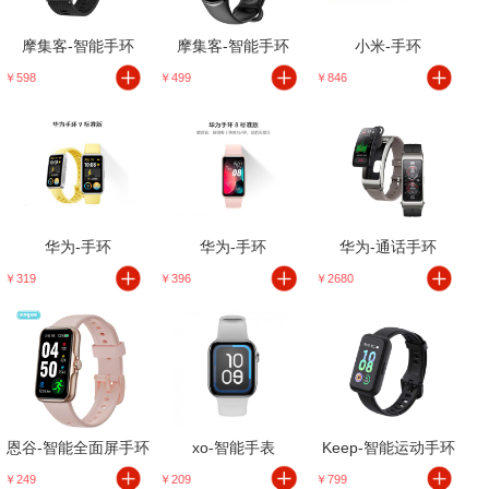
摩集客-智能手环
摩集客-智能手环
小米-手环
￥598
￥499
￥846
华为-手环
华为-手环
华为-通话手环
￥319
￥396
￥2680
恩谷-智能全面屏手环
xo-智能手表
Keep-智能运动手环
￥249
￥209
￥799