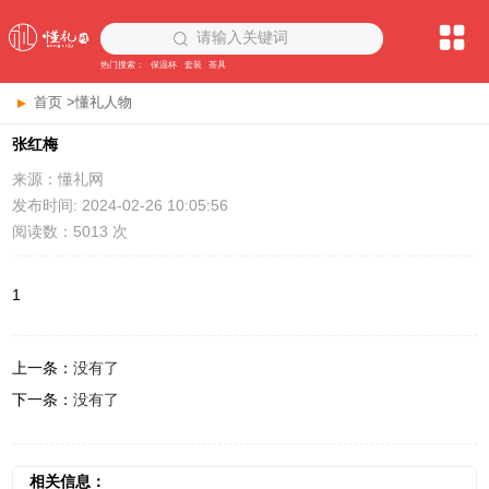
请输入关键词
热门搜索：
保温杯
套装
茶具
首页
>
懂礼人物
张红梅
来源：懂礼网
发布时间: 2024-02-26 10:05:56
阅读数：5013 次
1
上一条：
没有了
下一条：
没有了
相关信息：