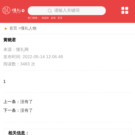
请输入关键词
热门搜索：
保温杯
套装
茶具
首页
>
懂礼人物
黄晓君
来源：懂礼网
发布时间: 2022-05-14 12:06:48
阅读数：3483 次
1
上一条：
没有了
下一条：
没有了
相关信息：