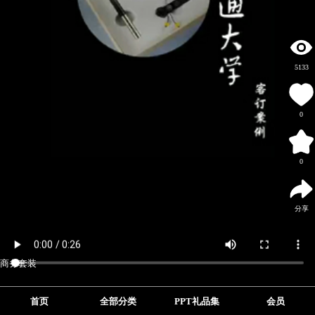
5133
0
0
分享
商务套装
首页
全部分类
PPT礼品集
会员