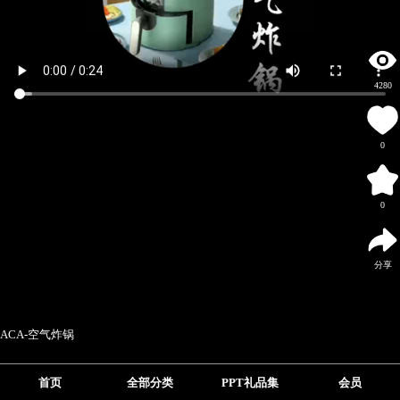
4280
0
0
分享
ACA-空气炸锅
首页
全部分类
PPT礼品集
会员