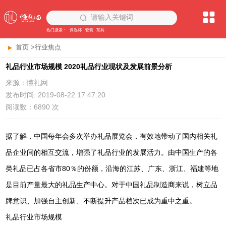
请输入关键词
热门搜索：
保温杯
套装
茶具
首页
>
行业焦点
礼品行业市场规模 2020礼品行业现状及发展前景分析
来源：懂礼网
发布时间: 2019-08-22 17:47:20
阅读数：6890 次
据了解，中国每年会多次举办礼品展览会，有效地带动了国内相关礼
品企业间的相互交流，增强了礼品行业的发展活力。由中国生产的各
类礼品已占各省市80％的份额，沿海的江苏、广东、浙江、福建等地
是目前产量最大的礼品生产中心。对于中国礼品制造商来说，树立品
牌意识、加强自主创新、不断提升产品档次已成为重中之重。
礼品行业市场规模