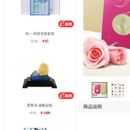
勿一-风雨无阻套装
价格：
￥85
爱斯克-扬帆起航
商品说明
价格：
￥1400