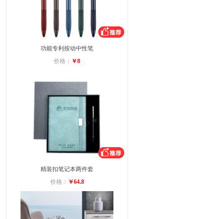
功能专利按动中性笔
价格：
￥8
精装扣笔记本两件套
价格：
￥64.8