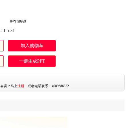
库存
99999
-L5-31
加入购物车
一键生成PPT
：
有会员？马上
注册
，或者电话联系：4009686822