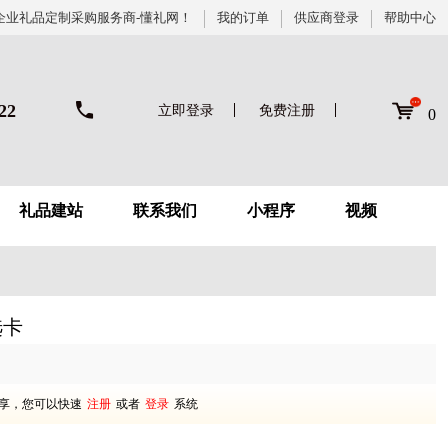
企业礼品定制采购服务商-懂礼网！
我的订单
供应商登录
帮助中心
22
立即登录
免费注册
0
礼品建站
联系我们
小程序
视频
选卡
享，您可以快速
注册
或者
登录
系统