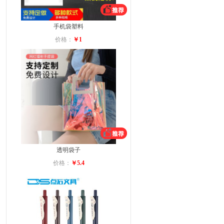
手机袋塑料
价格：
￥1
透明袋子
价格：
￥5.4