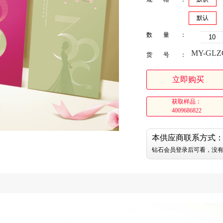
默认
数量：
MY-GLZC
货号：
立即购买
获取样品：
4009686822
本供应商联系方式
钻石会员登录后可看，没