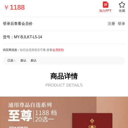
页
￥
1188
加入PPT
收藏
登录后查看会员价
注册
登录
货号：MY-BJLKT-L5-14
供应商信息：
钻石会员登录后可看,查看
会员区别
已选：
默认
默认
商品详情
PRODUCT DETAILS