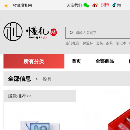
关注我们
收藏懂礼网
热门礼品：
保温杯
套装
茶具
笔记本
所有分类
首页
全部商品
全部信息
>
餐具
爆款推荐>>