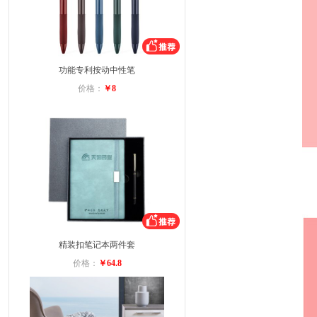
功能专利按动中性笔
价格：
￥8
精装扣笔记本两件套
价格：
￥64.8