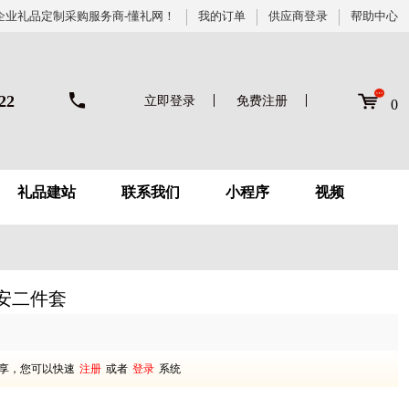
企业礼品定制采购服务商-懂礼网！
我的订单
供应商登录
帮助中心
22
立即登录
免费注册
0
礼品建站
联系我们
小程序
视频
安二件套
享，您可以快速
注册
或者
登录
系统