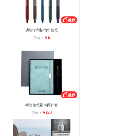
功能专利按动中性笔
价格：
￥8
精装扣笔记本两件套
价格：
￥64.8