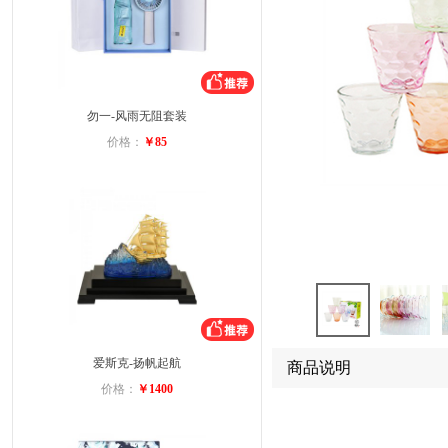
勿一-风雨无阻套装
价格：
￥85
爱斯克-扬帆起航
商品说明
价格：
￥1400