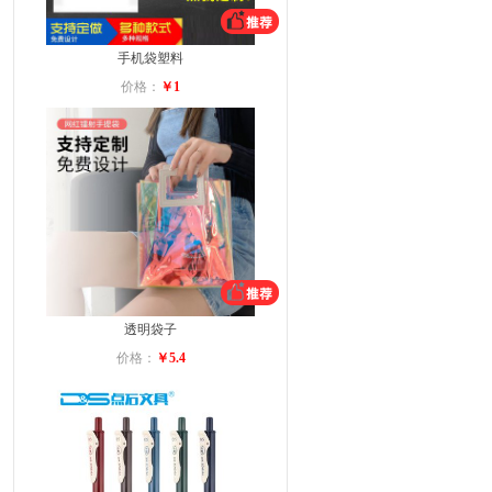
手机袋塑料
价格：
￥1
透明袋子
价格：
￥5.4