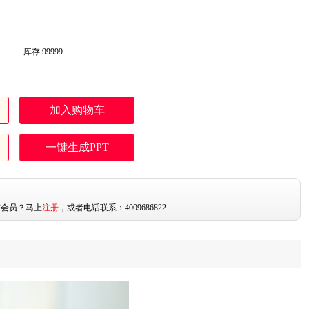
库存
99999
加入购物车
一键生成PPT
：
有会员？马上
注册
，或者电话联系：4009686822