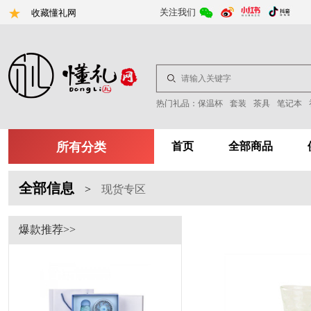
关注我们
收藏懂礼网
热门礼品：
保温杯
套装
茶具
笔记本
所有分类
首页
全部商品
全部信息
>
现货专区
爆款推荐>>