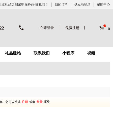
企业礼品定制采购服务商-懂礼网！
我的订单
供应商登录
帮助中心
22
立即登录
免费注册
0
礼品建站
联系我们
小程序
视频
享，您可以快速
注册
或者
登录
系统