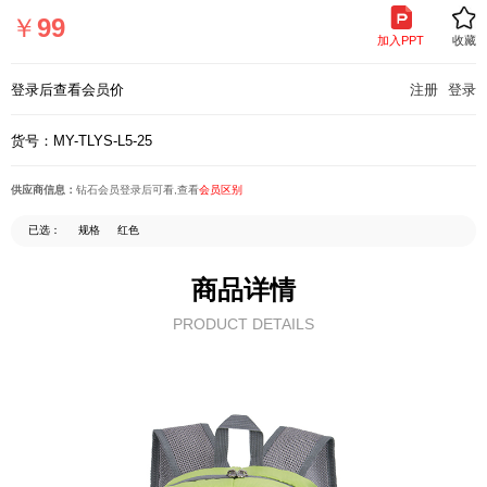
页
￥
99
加入PPT
收藏
登录后查看会员价
注册
登录
货号：MY-TLYS-L5-25
供应商信息：
钻石会员登录后可看,查看
会员区别
已选：
规格
红色
商品详情
PRODUCT DETAILS